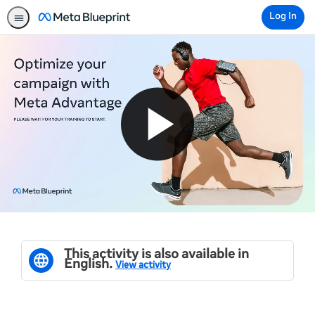
Log In
This activity is also available in
English.
View activity